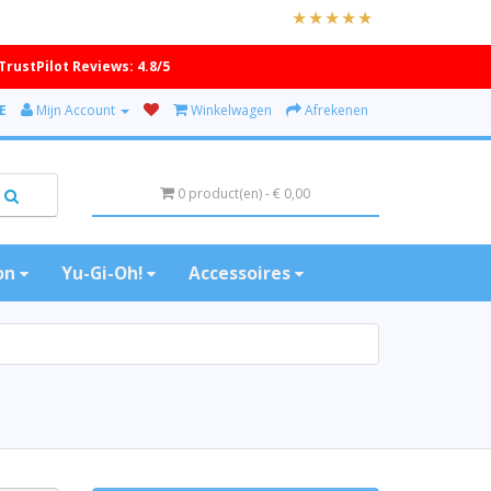
TrustPilot Reviews: 4.8/5
E
Mijn Account
Winkelwagen
Afrekenen
0 product(en) - € 0,00
on
Yu-Gi-Oh!
Accessoires