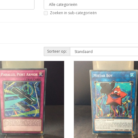
Zoeken in sub-categorieën
Sorteer op: