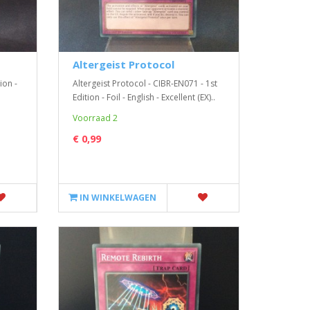
Altergeist Protocol
ion -
Altergeist Protocol - CIBR-EN071 - 1st
Edition - Foil - English - Excellent (EX)..
Voorraad 2
€ 0,99
IN WINKELWAGEN