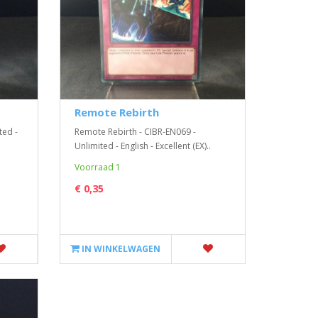
Remote Rebirth
ted -
Remote Rebirth - CIBR-EN069 -
Unlimited - English - Excellent (EX)..
Voorraad 1
€ 0,35
IN WINKELWAGEN