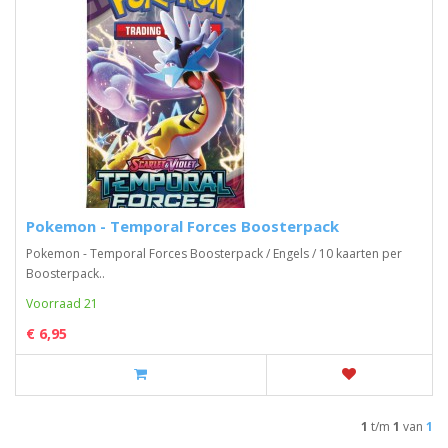
Pokemon - Temporal Forces Boosterpack
Pokemon - Temporal Forces Boosterpack / Engels / 10 kaarten per
Boosterpack..
Voorraad 21
€ 6,95
1
t/m
1
van
1