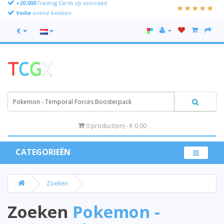
+20.000
Trading Cards op voorraad
Veilig
online betalen
Gratis
ruilen
€
0 product(en) - € 0,00
CATEGORIEËN
Zoeken
Zoeken
Pokemon -