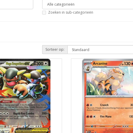
Zoeken in sub-categorieën
Sorteer op: