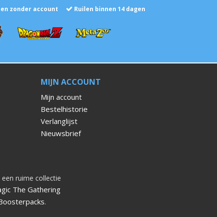
len zonder account
Ruilen binnen 14 dagen
MIJN ACCOUNT
Mijn account
Bestelhistorie
Verlanglijst
Nieuwsbrief
 een ruime collectie
gic The Gathering
Boosterpacks
.