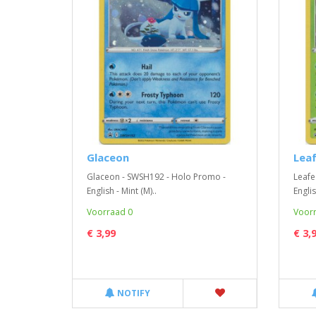
Glaceon
Lea
Glaceon - SWSH192 - Holo Promo -
Leafe
English - Mint (M)..
Englis
Voorraad 0
Voorr
€ 3,99
€ 3,
NOTIFY