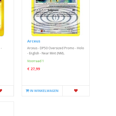
Arceus
 -
Arceus - DP50 Oversized Promo - Holo
- English - Near Mint (NM)..
Voorraad 1
€ 27,99
IN WINKELWAGEN