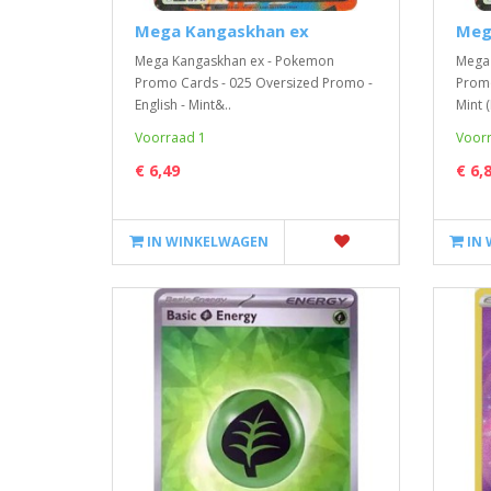
Mega Kangaskhan ex
Meg
Mega Kangaskhan ex - Pokemon
Mega 
Promo Cards - 025 Oversized Promo -
Promo
English - Mint&..
Mint (
Voorraad 1
Voorr
€ 6,49
€ 6,
IN WINKELWAGEN
IN