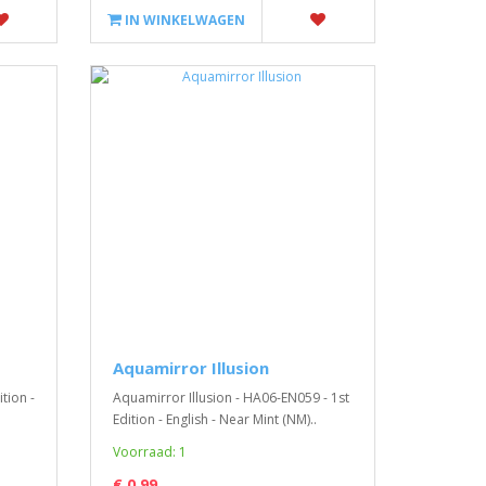
IN WINKELWAGEN
Aquamirror Illusion
tion -
Aquamirror Illusion - HA06-EN059 - 1st
Edition - English - Near Mint (NM)..
Voorraad: 1
€ 0,99