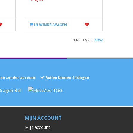
IN WINKELWAGEN
1
t/m
15
van
8982
len zonder account
Ruilen binnen 14 dagen
MIJN ACCOUNT
Mijn account