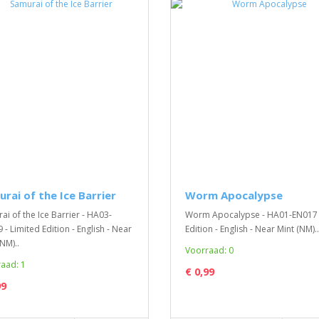
rai of the Ice Barrier
Worm Apocalypse
ai of the Ice Barrier - HA03-
Worm Apocalypse - HA01-EN017 -
 - Limited Edition - English - Near
Edition - English - Near Mint (NM)..
NM)..
Voorraad: 0
aad: 1
€ 0,99
99