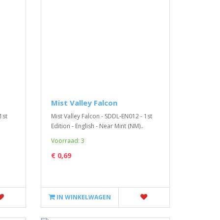
Mist Valley Falcon
1st
Mist Valley Falcon - SDDL-EN012 - 1st
Edition - English - Near Mint (NM)..
Voorraad: 3
€ 0,69
IN WINKELWAGEN