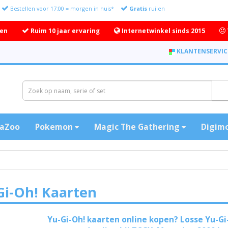
Bestellen voor 17:00 = morgen in huis*
Gratis
ruilen
ten
Ruim 10 jaar ervaring
Internetwinkel sinds 2015
KLANTENSERVIC
aZoo
Pokemon
Magic The Gathering
Digim
Gi-Oh! Kaarten
Yu-Gi-Oh! kaarten online kopen? Losse Yu-Gi-