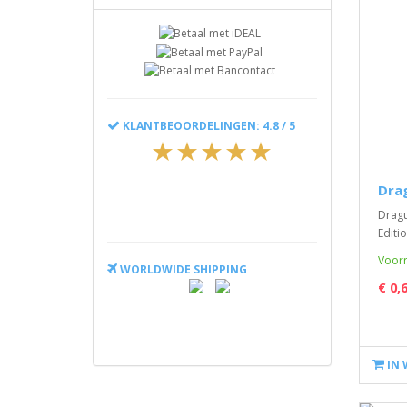
KLANTBEOORDELINGEN: 4.8 / 5
Drag
Dragu
Editio
Voorr
WORLDWIDE SHIPPING
€ 0,
IN