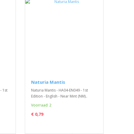
Naturia Mantis
 1st
Naturia Mantis - HA04-EN049 - 1st
Edition - English - Near Mint (NM)..
Voorraad: 2
€ 0,79