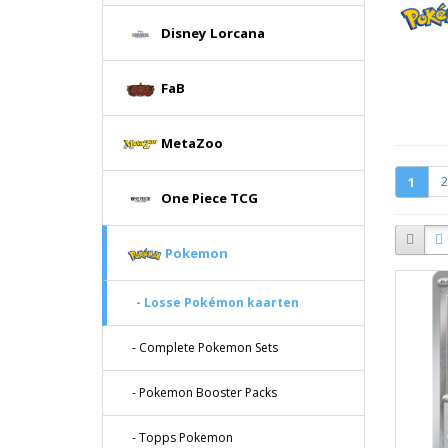
Disney Lorcana
FaB
MetaZoo
1
2
One Piece TCG
Pokemon
- Losse Pokémon kaarten
- Complete Pokemon Sets
- Pokemon Booster Packs
- Topps Pokemon