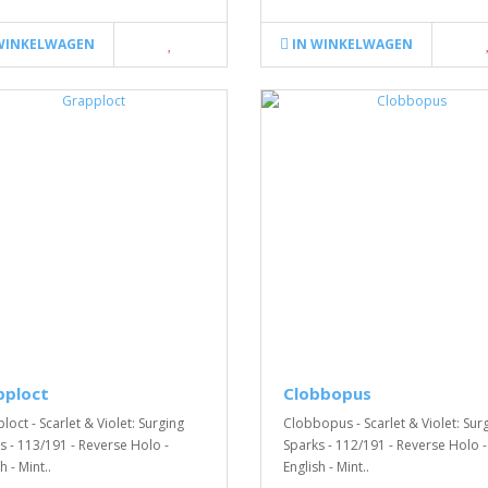
WINKELWAGEN
IN WINKELWAGEN
pploct
Clobbopus
loct - Scarlet & Violet: Surging
Clobbopus - Scarlet & Violet: Sur
s - 113/191 - Reverse Holo -
Sparks - 112/191 - Reverse Holo -
h - Mint..
English - Mint..