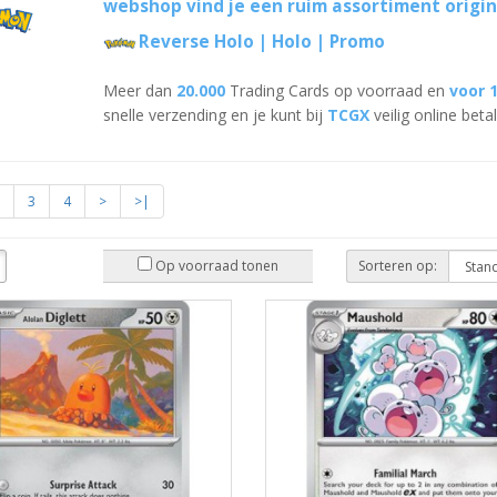
webshop vind je een ruim assortiment origi
Reverse Holo
|
Holo
|
Promo
Meer dan
20.000
Trading Cards op voorraad en
voor 
snelle verzending en je kunt bij
TCGX
veilig online beta
3
4
>
>|
Op voorraad tonen
Sorteren op: