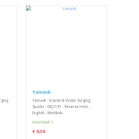
Yamask
urging
Yamask - Scarlet & Violet: Surging
Sparks - 082/191 - Reverse Holo -
English - Mint&nb..
Voorraad: 1
€ 0,59