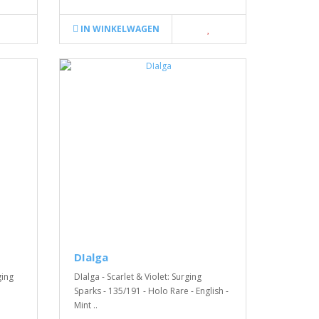
IN WINKELWAGEN
DIalga
ging
DIalga - Scarlet & Violet: Surging
Sparks - 135/191 - Holo Rare - English -
Mint ..