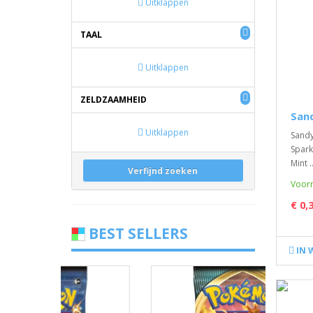
Uitklappen
TAAL
Uitklappen
ZELDZAAMHEID
San
Uitklappen
Sandy
Spark
Mint .
Verfijnd zoeken
Voorr
€ 0,
BEST SELLERS
IN 