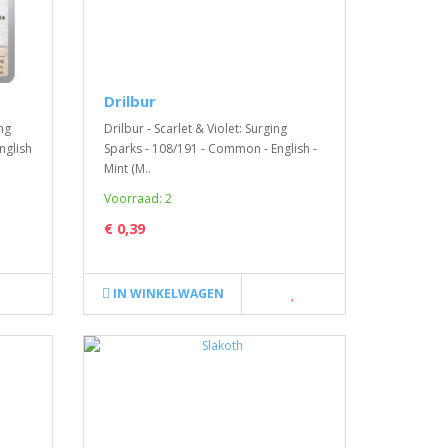
Drilbur
ng
Drilbur - Scarlet & Violet: Surging
nglish
Sparks - 108/191 - Common - English -
Mint (M..
Voorraad: 2
€ 0,39
IN WINKELWAGEN