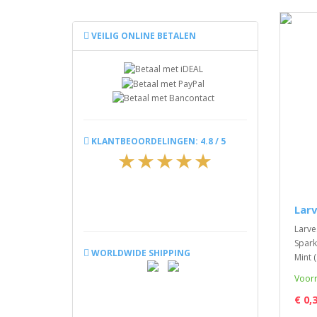
VEILIG ONLINE BETALEN
KLANTBEOORDELINGEN: 4.8 / 5
Lar
Larves
Spark
WORLDWIDE SHIPPING
Mint (.
Voorr
€ 0,