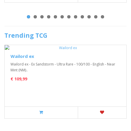
Trending TCG
Wailord ex
Wailord ex - Ex Sandstorm - Ultra Rare - 100/100 - English - Near
Mint (NM)..
€ 109,99