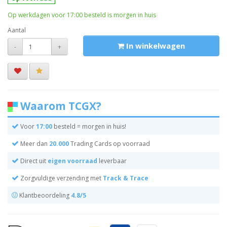
Op werkdagen voor 17:00 besteld is morgen in huis
Aantal
In winkelwagen
-
+
Waarom TCGX?
Voor
17:00
besteld = morgen in huis!
Meer dan
20.000
Trading Cards op voorraad
Direct uit
eigen voorraad
leverbaar
Zorgvuldige verzending met
Track & Trace
Klantbeoordeling
4.8/5