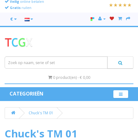
Gratis
ruilen
€
0 product(en) - € 0,00
CATEGORIEËN
Chuck's TM 01
Chuck's TM 01