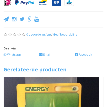
0 beoordeling(en)
/
Geef beoordeling
Deel via
Whatsapp
Email
Facebook
Gerelateerde producten