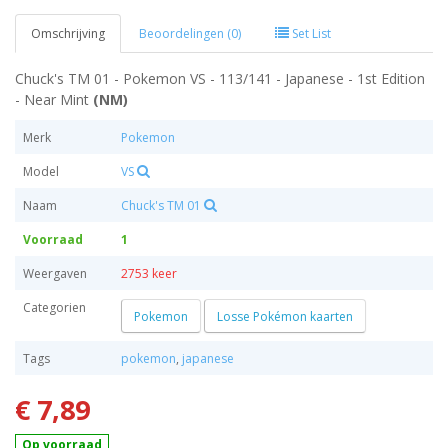
Omschrijving
Beoordelingen (0)
Set List
Chuck's TM 01 - Pokemon VS - 113/141 - Japanese - 1st Edition
- Near Mint
(NM)
Merk
Pokemon
Model
VS
Naam
Chuck's TM 01
Voorraad
1
Weergaven
2753 keer
Categorien
Pokemon
Losse Pokémon kaarten
Tags
pokemon
,
japanese
€ 7,89
Op voorraad