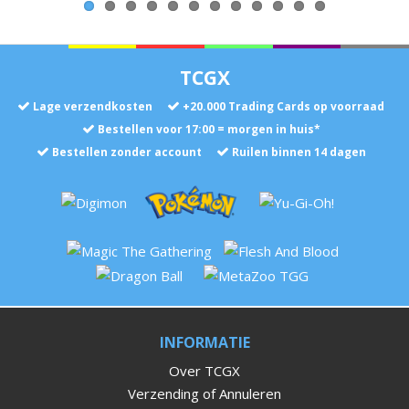
TCGX
Lage verzendkosten
+
20.000
Trading Cards op voorraad
Bestellen voor 17:00 = morgen in huis*
Bestellen zonder account
Ruilen binnen 14 dagen
INFORMATIE
Over TCGX
Verzending of Annuleren