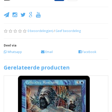
0 beoordeling(en)
/
Geef beoordeling
Deel via
Whatsapp
Email
Facebook
Gerelateerde producten