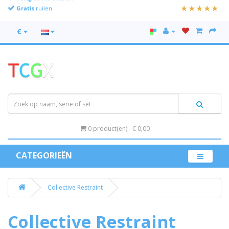
Gratis
ruilen
€
0 product(en) - € 0,00
CATEGORIEËN
Collective Restraint
Collective Restraint