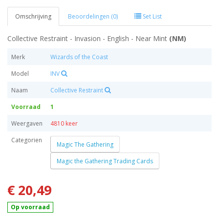
Omschrijving
Beoordelingen (0)
Set List
Collective Restraint - Invasion - English - Near Mint
(NM)
Merk
Wizards of the Coast
Model
INV
Naam
Collective Restraint
Voorraad
1
Weergaven
4810 keer
Categorien
Magic The Gathering
Magic the Gathering Trading Cards
€ 20,49
Op voorraad