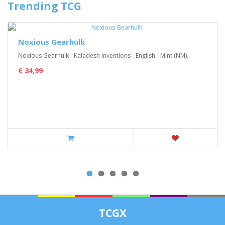
Trending TCG
Noxious Gearhulk
Noxious Gearhulk - Kaladesh Inventions - English - Mint (NM)..
€ 34,99
TCGX