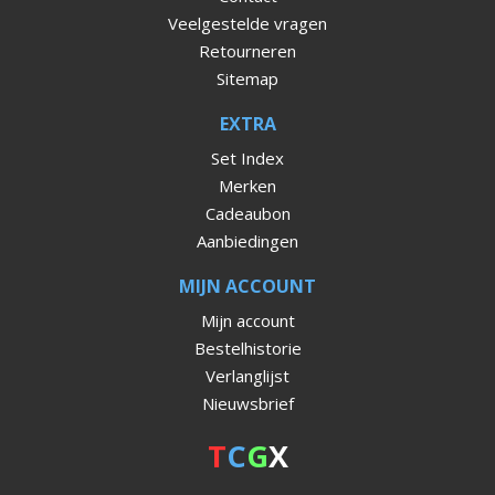
Veelgestelde vragen
Retourneren
Sitemap
EXTRA
Set Index
Merken
Cadeaubon
Aanbiedingen
MIJN ACCOUNT
Mijn account
Bestelhistorie
Verlanglijst
Nieuwsbrief
T
C
G
X