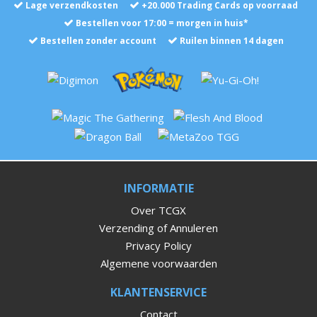
Lage verzendkosten
+
20.000
Trading Cards op voorraad
Bestellen voor 17:00 = morgen in huis*
Bestellen zonder account
Ruilen binnen 14 dagen
INFORMATIE
Over TCGX
Verzending of Annuleren
Privacy Policy
Algemene voorwaarden
KLANTENSERVICE
Contact