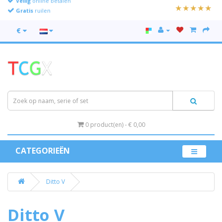
Gratis
ruilen
€
0 product(en) - € 0,00
CATEGORIEËN
Ditto V
Ditto V