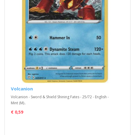
Volcanion
Volcanion - Sword & Shield Shining Fates - 25/72 - English -
Mint (M)..
€ 0,59