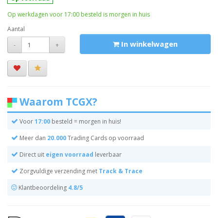
Op werkdagen voor 17:00 besteld is morgen in huis
Aantal
In winkelwagen
-
+
Waarom TCGX?
Voor
17:00
besteld = morgen in huis!
Meer dan
20.000
Trading Cards op voorraad
Direct uit
eigen voorraad
leverbaar
Zorgvuldige verzending met
Track & Trace
Klantbeoordeling
4.8/5