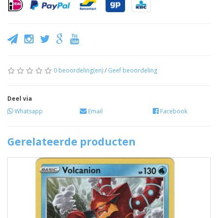
0 beoordeling(en)
/
Geef beoordeling
Deel via
Whatsapp
Email
Facebook
Gerelateerde producten