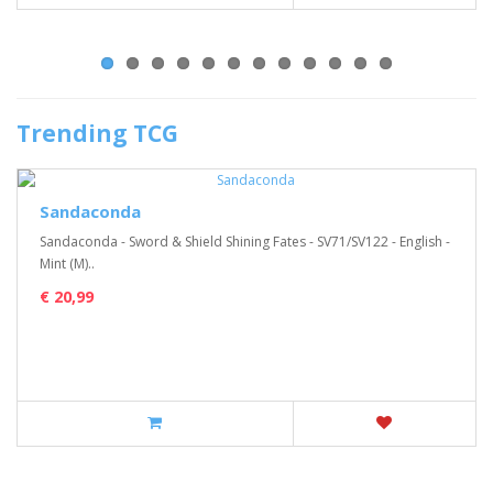
Trending TCG
Sandaconda
Sandaconda - Sword & Shield Shining Fates - SV71/SV122 - English -
Mint (M)..
€ 20,99