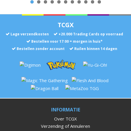
TCGX
Lage verzendkosten
+
20.000
Trading Cards op voorraad
Bestellen voor 17:00 = morgen in huis*
Bestellen zonder account
Ruilen binnen 14 dagen
INFORMATIE
Over TCGX
Verzending of Annuleren