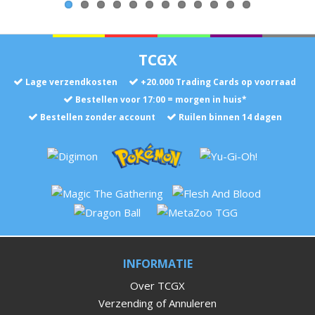
TCGX
Lage verzendkosten
+
20.000
Trading Cards op voorraad
Bestellen voor 17:00 = morgen in huis*
Bestellen zonder account
Ruilen binnen 14 dagen
INFORMATIE
Over TCGX
Verzending of Annuleren