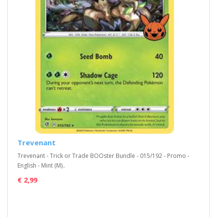
Trevenant
Trevenant - Trick or Trade BOOster Bundle - 015/192 - Promo -
English - Mint (M)..
€ 2,99