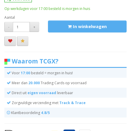
Op werkdagen voor 17:00 besteld is morgen in huis
Aantal
In winkelwagen
-
+
Waarom TCGX?
Voor
17:00
besteld = morgen in huis!
Meer dan
20.000
Trading Cards op voorraad
Direct uit
eigen voorraad
leverbaar
Zorgvuldige verzending met
Track & Trace
Klantbeoordeling
4.8/5