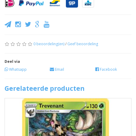
0 beoordeling(en)
/
Geef beoordeling
Deel via
Whatsapp
Email
Facebook
Gerelateerde producten