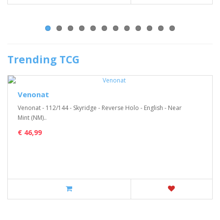
Trending TCG
Venonat
Venonat - 112/144 - Skyridge - Reverse Holo - English - Near
Mint (NM)..
€ 46,99