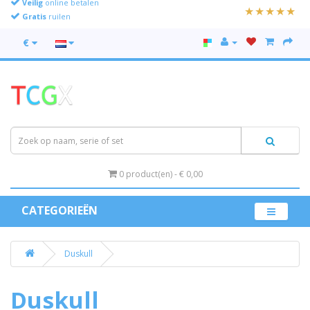
Gratis
ruilen
€
0 product(en) - € 0,00
CATEGORIEËN
Duskull
Duskull