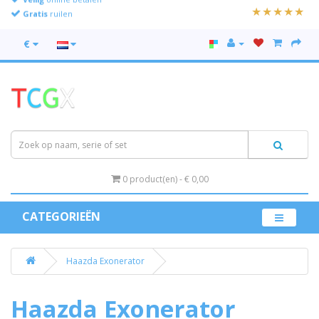
Gratis
ruilen
€
0 product(en) - € 0,00
CATEGORIEËN
Haazda Exonerator
Haazda Exonerator