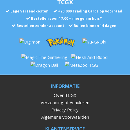
TCGX
Lage verzendkosten
+
20.000
Trading Cards op voorraad
Bestellen voor 17:00 = morgen in huis*
Bestellen zonder account
Ruilen binnen 14 dagen
INFORMATIE
Over TCGX
Verzending of Annuleren
Privacy Policy
Algemene voorwaarden
KLANTENSERVICE