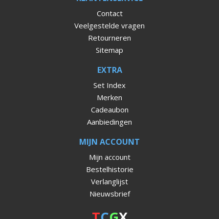
Contact
Veelgestelde vragen
Retourneren
Sitemap
EXTRA
Set Index
Merken
Cadeaubon
Aanbiedingen
MIJN ACCOUNT
Mijn account
Bestelhistorie
Verlanglijst
Nieuwsbrief
T
C
G
X