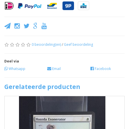
0 beoordeling(en)
/
Geef beoordeling
Deel via
Whatsapp
Email
Facebook
Gerelateerde producten