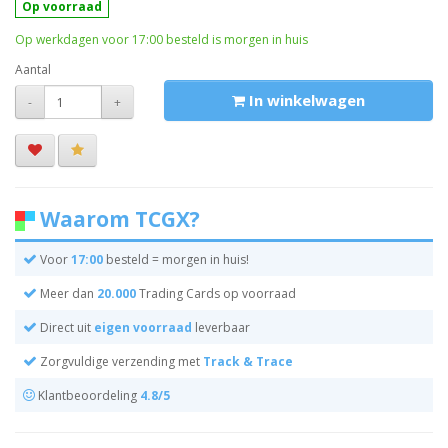
Op voorraad
Op werkdagen voor 17:00 besteld is morgen in huis
Aantal
In winkelwagen
-
+
Waarom TCGX?
Voor
17:00
besteld = morgen in huis!
Meer dan
20.000
Trading Cards op voorraad
Direct uit
eigen voorraad
leverbaar
Zorgvuldige verzending met
Track & Trace
Klantbeoordeling
4.8/5