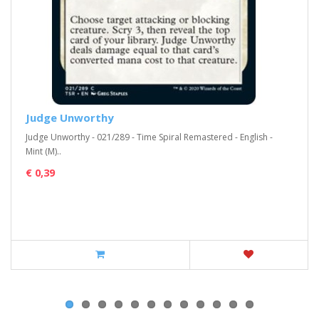
Judge Unworthy
Judge Unworthy - 021/289 - Time Spiral Remastered - English -
Mint (M)..
€ 0,39