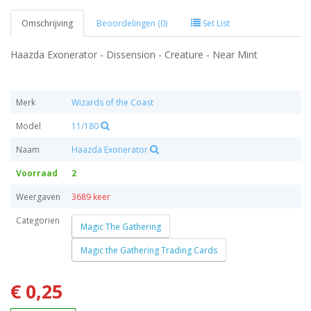
Omschrijving
Beoordelingen (0)
Set List
Haazda Exonerator - Dissension - Creature - Near Mint
Merk
Wizards of the Coast
Model
11/180
Naam
Haazda Exonerator
Voorraad
2
Weergaven
3689 keer
Categorien
Magic The Gathering
Magic the Gathering Trading Cards
€ 0,25