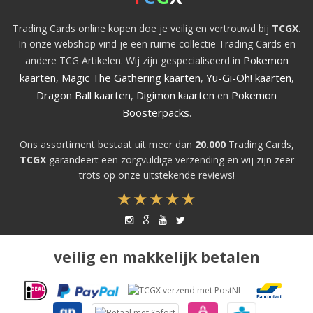
Trading Cards online kopen doe je veilig en vertrouwd bij
TCGX
.
In onze webshop vind je een ruime collectie Trading Cards en
Pokemon
andere TCG Artikelen. Wij zijn gespecialiseerd in
kaarten
Magic The Gathering kaarten
Yu-Gi-Oh! kaarten
,
,
,
Dragon Ball kaarten
Digimon kaarten
Pokemon
,
en
Boosterpacks
.
Ons assortiment bestaat uit meer dan
20.000
Trading Cards,
TCGX
garandeert een zorgvuldige verzending en wij zijn zeer
trots op onze uitstekende reviews!
veilig en makkelijk betalen