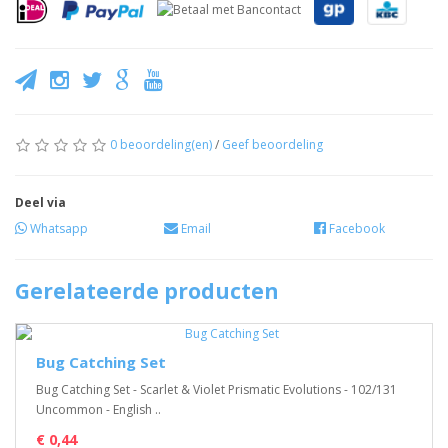
0 beoordeling(en)
/
Geef beoordeling
Deel via
Whatsapp
Email
Facebook
Gerelateerde producten
Bug Catching Set
Bug Catching Set - Scarlet & Violet Prismatic Evolutions - 102/131
Uncommon - English ..
€ 0,44