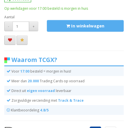
Op werkdagen voor 17:00 besteld is morgen in huis
Aantal
In winkelwagen
-
+
Waarom TCGX?
Voor
17:00
besteld = morgen in huis!
Meer dan
20.000
Trading Cards op voorraad
Direct uit
eigen voorraad
leverbaar
Zorgvuldige verzending met
Track & Trace
Klantbeoordeling
4.8/5