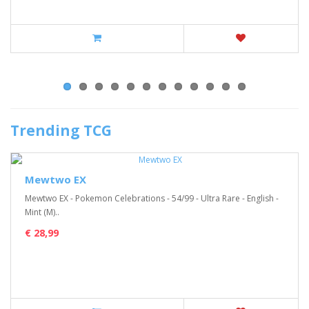
Trending TCG
Mewtwo EX
Mewtwo EX - Pokemon Celebrations - 54/99 - Ultra Rare - English -
Mint (M)..
€ 28,99