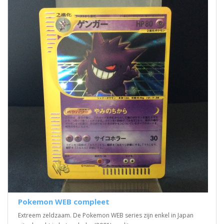
Pokemon WEB compleet
Extreem zeldzaam. De Pokemon WEB series zijn enkel in Japan