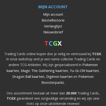
MIJN ACCOUNT
Mijn account
Bestelhistorie
Verlanglijst
Nieuwsbrief
T
C
G
X
Trading Cards online kopen doe je veilig en vertrouwd bij
TCGX
.
In onze webshop vind je een ruime collectie Trading Cards en
Pokemon
andere TCG Artikelen. Wij zijn gespecialiseerd in
kaarten
Magic The Gathering kaarten
Yu-Gi-Oh! kaarten
,
,
,
Dragon Ball kaarten
Digimon kaarten
Pokemon
,
en
Boosterpacks
.
Ons assortiment bestaat uit meer dan
20.000
Trading Cards,
TCGX
garandeert een zorgvuldige verzending en wij zijn zeer
trots op onze uitstekende reviews!