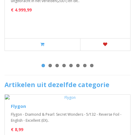
uitgebracht in het verleden(2001) en dit..
€ 4.999,99
Artikelen uit dezelfde categorie
Flygon
Flygon - Diamond & Pearl: Secret Wonders - 5/132 - Reverse Foil -
English - Excellent (EX)..
€ 8,99