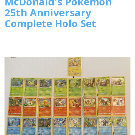
McDonald's Pokemon
25th Anniversary
Complete Holo Set