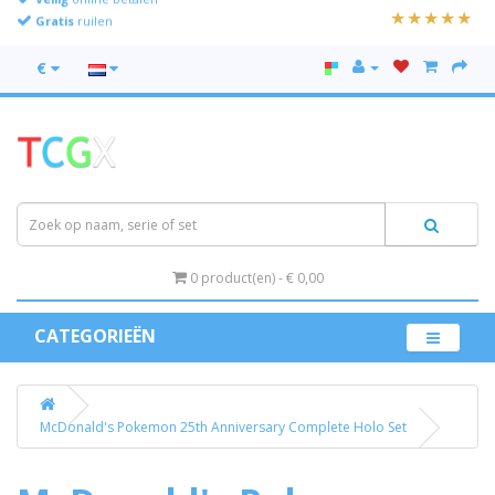
Gratis
ruilen
€
0 product(en) - € 0,00
CATEGORIEËN
McDonald's Pokemon 25th Anniversary Complete Holo Set