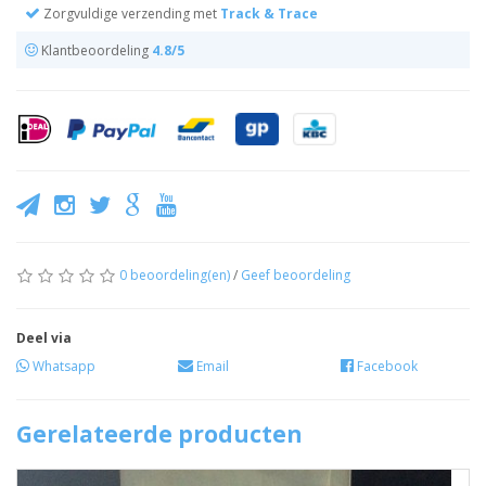
Zorgvuldige verzending met
Track & Trace
Klantbeoordeling
4.8/5
0 beoordeling(en)
/
Geef beoordeling
Deel via
Whatsapp
Email
Facebook
Gerelateerde producten