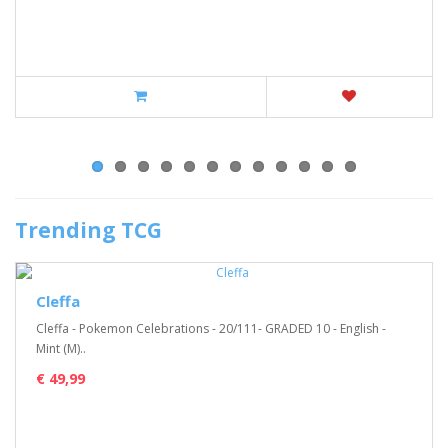
Trending TCG
Cleffa
Cleffa - Pokemon Celebrations - 20/111- GRADED 10 - English -
Mint (M)..
€ 49,99