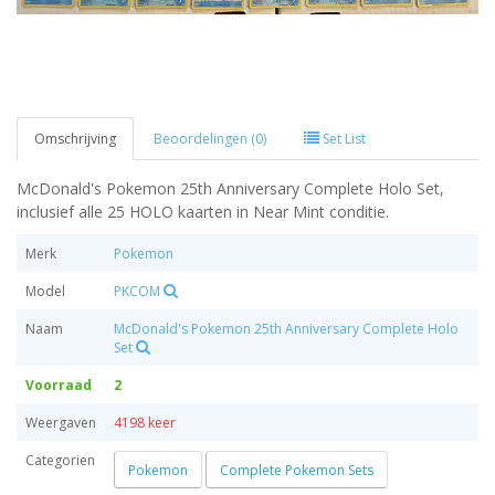
Omschrijving
Beoordelingen (0)
Set List
McDonald's Pokemon 25th Anniversary Complete Holo Set,
inclusief alle 25 HOLO kaarten in Near Mint conditie.
Merk
Pokemon
Model
PKCOM
Naam
McDonald's Pokemon 25th Anniversary Complete Holo
Set
Voorraad
2
Weergaven
4198 keer
Categorien
Pokemon
Complete Pokemon Sets