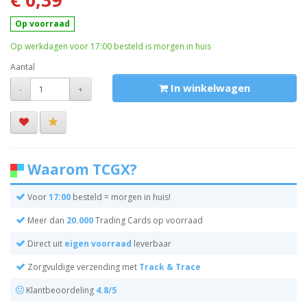
Op voorraad
Op werkdagen voor 17:00 besteld is morgen in huis
Aantal
In winkelwagen
-
+
Waarom TCGX?
Voor
17:00
besteld = morgen in huis!
Meer dan
20.000
Trading Cards op voorraad
Direct uit
eigen voorraad
leverbaar
Zorgvuldige verzending met
Track & Trace
Klantbeoordeling
4.8/5