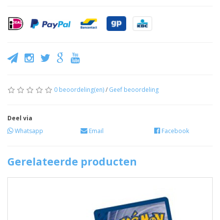
0 beoordeling(en)
/
Geef beoordeling
Deel via
Whatsapp
Email
Facebook
Gerelateerde producten