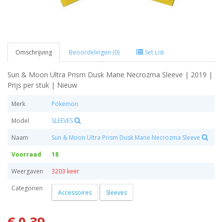
Omschrijving
Beoordelingen (0)
Set List
Sun & Moon Ultra Prism Dusk Mane Necrozma Sleeve | 2019 |
Prijs per stuk | Nieuw
Merk
Pokemon
Model
SLEEVES
Naam
Sun & Moon Ultra Prism Dusk Mane Necrozma Sleeve
Voorraad
18
Weergaven
3203 keer
Categorien
Accessoires
Sleeves
€ 0,39