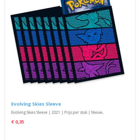
Evolving Skies Sleeve
Evolving Skies Sleeve | 2021 | Prijs per stuk | Nieuw..
€ 0,35