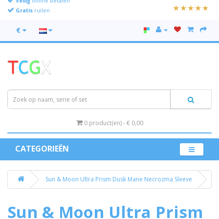
Gratis
ruilen
€
0 product(en) - € 0,00
CATEGORIEËN
Sun & Moon Ultra Prism Dusk Mane Necrozma Sleeve
Sun & Moon Ultra Prism