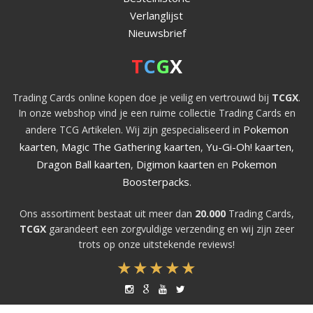
Verlanglijst
Nieuwsbrief
T
C
G
X
Trading Cards online kopen doe je veilig en vertrouwd bij
TCGX
.
In onze webshop vind je een ruime collectie Trading Cards en
Pokemon
andere TCG Artikelen. Wij zijn gespecialiseerd in
kaarten
Magic The Gathering kaarten
Yu-Gi-Oh! kaarten
,
,
,
Dragon Ball kaarten
Digimon kaarten
Pokemon
,
en
Boosterpacks
.
Ons assortiment bestaat uit meer dan
20.000
Trading Cards,
TCGX
garandeert een zorgvuldige verzending en wij zijn zeer
trots op onze uitstekende reviews!