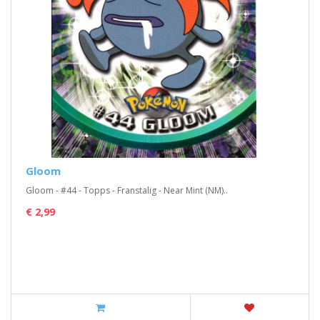
Gloom
Gloom - #44 - Topps - Franstalig - Near Mint (NM)..
€ 2,99