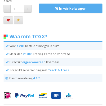
Aantal
In winkelwagen
-
+
Waarom TCGX?
Voor
17:00
besteld = morgen in huis!
Meer dan
20.000
Trading Cards op voorraad
Direct uit
eigen voorraad
leverbaar
Zorgvuldige verzending met
Track & Trace
Klantbeoordeling
4.8/5