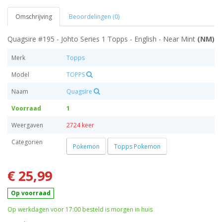
Omschrijving
Beoordelingen (0)
Quagsire #195 - Johto Series 1 Topps - English - Near Mint
(NM)
Merk
Topps
Model
TOPPS
Naam
Quagsire
Voorraad
1
Weergaven
2724 keer
Categorien
Pokemon
Topps Pokemon
€ 25,99
Op voorraad
Op werkdagen voor 17:00 besteld is morgen in huis