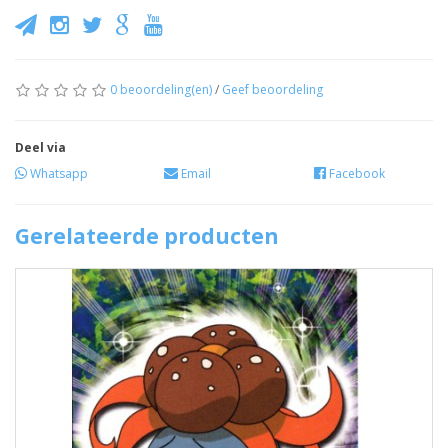
0 beoordeling(en)
/
Geef beoordeling
Deel via
Whatsapp
Email
Facebook
Gerelateerde producten