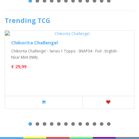
Trending TCG
Chikorita Challenge!
Chikorita Challenge! - Series 1 Topps - SNAP04 - Foil - English -
Near Mint (NM)..
€ 29,99