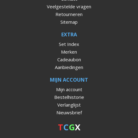
Veelgestelde vragen
Retourneren
Sitemap
EXTRA
Set Index
Merken
Cadeaubon
Aanbiedingen
MIJN ACCOUNT
Mijn account
Bestelhistorie
Verlanglijst
Nieuwsbrief
T
C
G
X