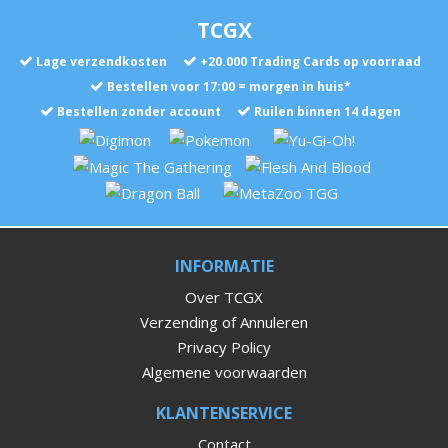
TCGX
Lage verzendkosten
+
20.000
Trading Cards op voorraad
Bestellen voor 17:00 = morgen in huis*
Bestellen zonder account
Ruilen binnen 14 dagen
INFORMATIE
Over TCGX
Verzending of Annuleren
Privacy Policy
Algemene voorwaarden
KLANTENSERVICE
Contact