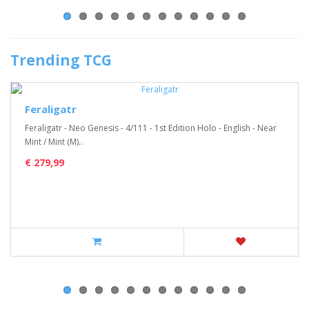
Trending TCG
Feraligatr
Feraligatr - Neo Genesis - 4/111 - 1st Edition Holo - English - Near
Mint / Mint (M)..
€ 279,99