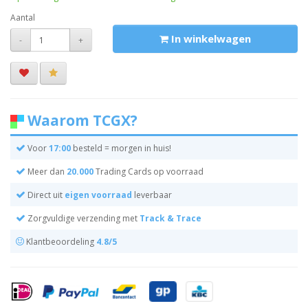
Aantal
In winkelwagen
-
+
Waarom TCGX?
Voor
17:00
besteld = morgen in huis!
Meer dan
20.000
Trading Cards op voorraad
Direct uit
eigen voorraad
leverbaar
Zorgvuldige verzending met
Track & Trace
Klantbeoordeling
4.8/5