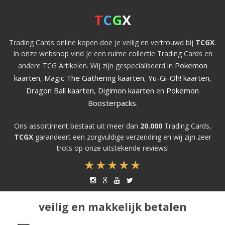
T
C
G
X
Trading Cards online kopen doe je veilig en vertrouwd bij
TCGX
.
In onze webshop vind je een ruime collectie Trading Cards en
Pokemon
andere TCG Artikelen. Wij zijn gespecialiseerd in
kaarten
Magic The Gathering kaarten
Yu-Gi-Oh! kaarten
,
,
,
Dragon Ball kaarten
Digimon kaarten
Pokemon
,
en
Boosterpacks
.
Ons assortiment bestaat uit meer dan
20.000
Trading Cards,
TCGX
garandeert een zorgvuldige verzending en wij zijn zeer
trots op onze uitstekende reviews!
veilig en makkelijk betalen