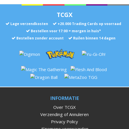
TCGX
Lage verzendkosten
+
20.000
Trading Cards op voorraad
Bestellen voor 17:00 = morgen in huis*
Bestellen zonder account
Ruilen binnen 14 dagen
INFORMATIE
Over TCGX
Verzending of Annuleren
Privacy Policy
Algemene voorwaarden