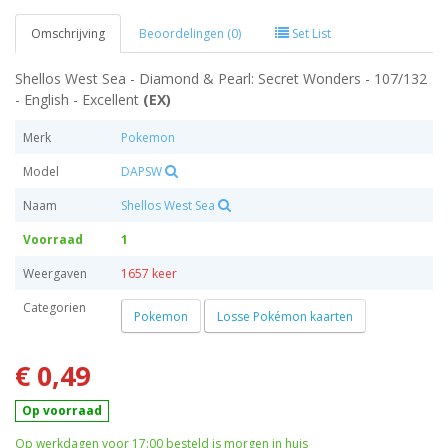
Omschrijving
Beoordelingen (0)
Set List
Shellos West Sea - Diamond & Pearl: Secret Wonders - 107/132
- English - Excellent
(EX)
Merk
Pokemon
Model
DAPSW
Naam
Shellos West Sea
Voorraad
1
Weergaven
1657 keer
Categorien
Pokemon
Losse Pokémon kaarten
€ 0,49
Op voorraad
Op werkdagen voor 17:00 besteld is morgen in huis