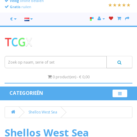
Gratis
ruilen
€
0 product(en) - € 0,00
CATEGORIEËN
Shellos West Sea
Shellos West Sea