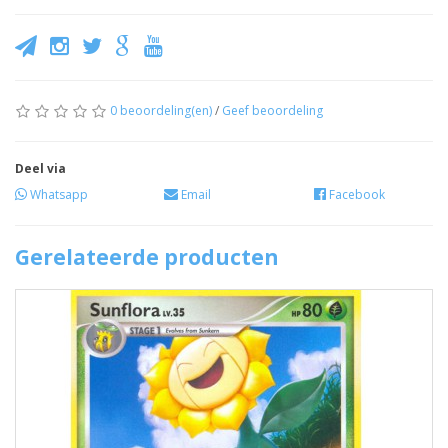
0 beoordeling(en)
/
Geef beoordeling
Deel via
Whatsapp
Email
Facebook
Gerelateerde producten