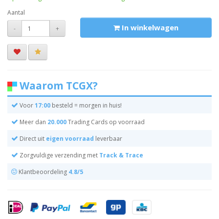
Aantal
In winkelwagen
-
+
Waarom TCGX?
Voor
17:00
besteld = morgen in huis!
Meer dan
20.000
Trading Cards op voorraad
Direct uit
eigen voorraad
leverbaar
Zorgvuldige verzending met
Track & Trace
Klantbeoordeling
4.8/5