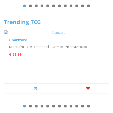
Trending TCG
Charizard
Dracaufeu - #06 -Topps Foil - German - Near Mint (NM)..
€ 28,99