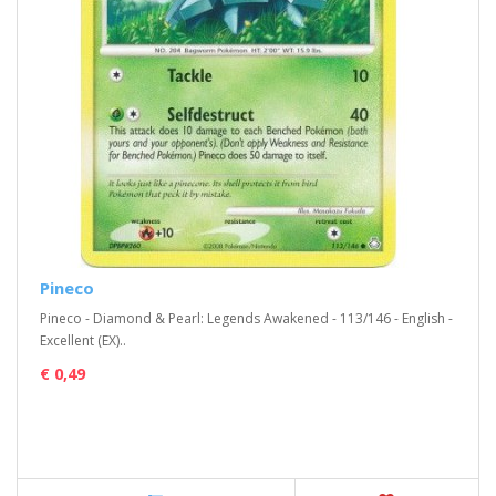
Pineco
Pineco - Diamond & Pearl: Legends Awakened - 113/146 - English -
Excellent (EX)..
€ 0,49