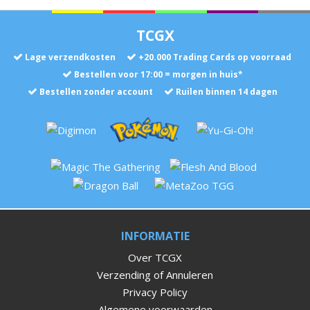
TCGX
Lage verzendkosten
+
20.000
Trading Cards op voorraad
Bestellen voor 17:00 = morgen in huis*
Bestellen zonder account
Ruilen binnen 14 dagen
INFORMATIE
Over TCGX
Verzending of Annuleren
Privacy Policy
Algemene voorwaarden