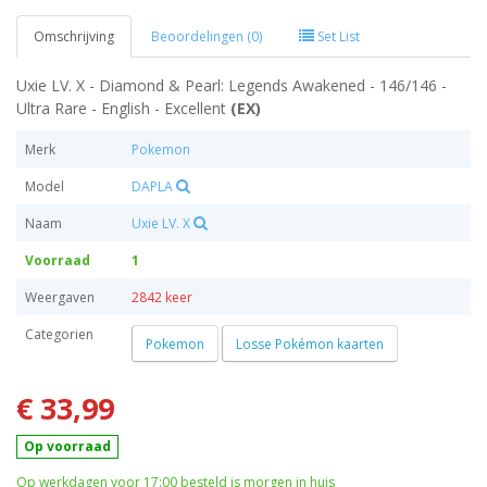
Omschrijving
Beoordelingen (0)
Set List
Uxie LV. X - Diamond & Pearl: Legends Awakened - 146/146 -
Ultra Rare - English - Excellent
(EX)
Merk
Pokemon
Model
DAPLA
Naam
Uxie LV. X
Voorraad
1
Weergaven
2842 keer
Categorien
Pokemon
Losse Pokémon kaarten
€ 33,99
Op voorraad
Op werkdagen voor 17:00 besteld is morgen in huis