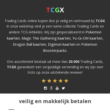
T
C
G
X
Trading Cards online kopen doe je veilig en vertrouwd bij
TCGX
.
In onze webshop vind je een ruime collectie Trading Cards en
Pokemon
andere TCG Artikelen. Wij zijn gespecialiseerd in
kaarten
Magic The Gathering kaarten
Yu-Gi-Oh! kaarten
,
,
,
Dragon Ball kaarten
Digimon kaarten
Pokemon
,
en
Boosterpacks
.
Ons assortiment bestaat uit meer dan
20.000
Trading Cards,
TCGX
garandeert een zorgvuldige verzending en wij zijn zeer
trots op onze uitstekende reviews!
veilig en makkelijk betalen