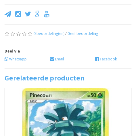
0 beoordeling(en)
/
Geef beoordeling
Deel via
Whatsapp
Email
Facebook
Gerelateerde producten