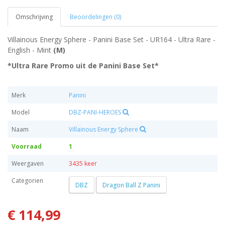
Omschrijving
Beoordelingen (0)
Villainous Energy Sphere - Panini Base Set - UR164 - Ultra Rare -
English - Mint
(M)
*Ultra Rare Promo uit de Panini Base Set*
Merk
Panini
Model
DBZ-PANI-HEROES
Naam
Villainous Energy Sphere
Voorraad
1
Weergaven
3435 keer
Categorien
DBZ
Dragon Ball Z Panini
€ 114,99