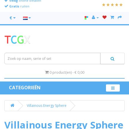
Gratis
ruilen
€
0 product(en) - € 0,00
CATEGORIEËN
Villainous Energy Sphere
Villainous Energy Sphere