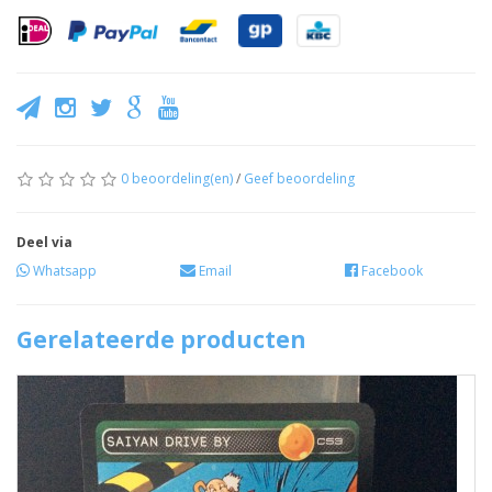
0 beoordeling(en)
/
Geef beoordeling
Deel via
Whatsapp
Email
Facebook
Gerelateerde producten