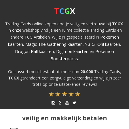
T
C
G
X
Trading Cards online kopen doe je veilig en vertrouwd bij
TCGX
.
In onze webshop vind je een ruime collectie Trading Cards en
Pokemon
andere TCG Artikelen. Wij zijn gespecialiseerd in
kaarten
Magic The Gathering kaarten
Yu-Gi-Oh! kaarten
,
,
,
Dragon Ball kaarten
Digimon kaarten
Pokemon
,
en
Boosterpacks
.
Ons assortiment bestaat uit meer dan
20.000
Trading Cards,
TCGX
garandeert een zorgvuldige verzending en wij zijn zeer
trots op onze uitstekende reviews!
veilig en makkelijk betalen