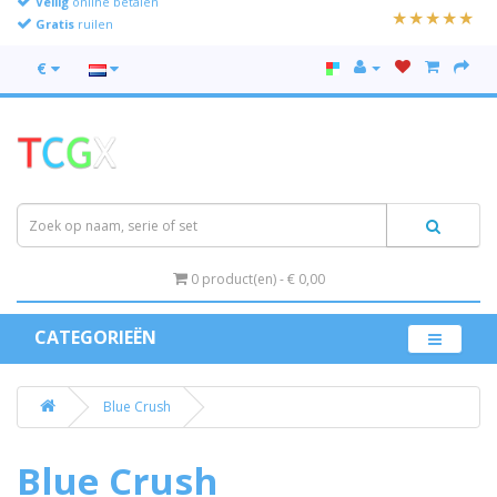
Gratis
ruilen
€
0 product(en) - € 0,00
CATEGORIEËN
Blue Crush
Blue Crush