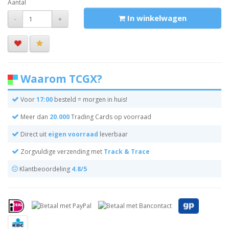
Aantal
In winkelwagen
-
+
Waarom TCGX?
Voor
17:00
besteld = morgen in huis!
Meer dan
20.000
Trading Cards op voorraad
Direct uit
eigen voorraad
leverbaar
Zorgvuldige verzending met
Track & Trace
Klantbeoordeling
4.8/5