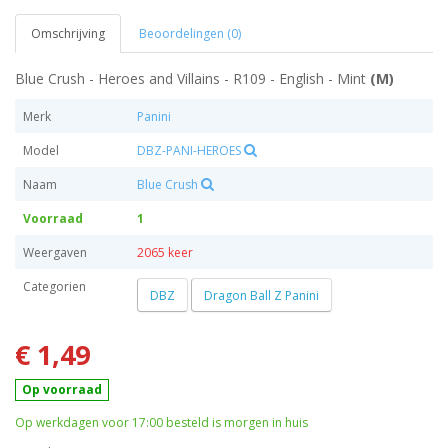
Omschrijving
Beoordelingen (0)
Blue Crush - Heroes and Villains - R109 - English - Mint
(M)
Merk
Panini
Model
DBZ-PANI-HEROES
Naam
Blue Crush
Voorraad
1
Weergaven
2065 keer
Categorien
DBZ
Dragon Ball Z Panini
€ 1,49
Op voorraad
Op werkdagen voor 17:00 besteld is morgen in huis