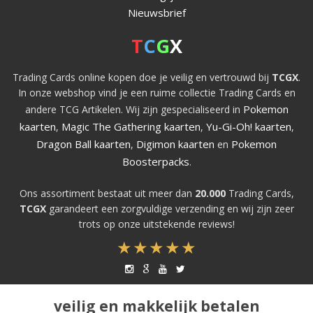
Nieuwsbrief
T
C
G
X
Trading Cards online kopen doe je veilig en vertrouwd bij
TCGX
.
In onze webshop vind je een ruime collectie Trading Cards en
Pokemon
andere TCG Artikelen. Wij zijn gespecialiseerd in
kaarten
Magic The Gathering kaarten
Yu-Gi-Oh! kaarten
,
,
,
Dragon Ball kaarten
Digimon kaarten
Pokemon
,
en
Boosterpacks
.
Ons assortiment bestaat uit meer dan
20.000
Trading Cards,
TCGX
garandeert een zorgvuldige verzending en wij zijn zeer
trots op onze uitstekende reviews!
veilig en makkelijk betalen