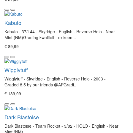
Kabuto
Kabuto - 37/144 - Skyridge - English - Reverse Holo - Near
Mint (NM)Grading kwaliteit - extreem..
€ 89,99
Wigglytuff
Wigglytuff - Skyridge - English - Reverse Holo - 2003 -
Graded 8.5 by our friends @APGradi..
€ 189,99
Dark Blastoise
Dark Blastoise - Team Rocket - 3/82 - HOLO - English - Near
Mint (NM)..