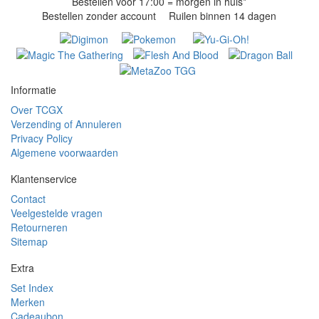
Bestellen voor 17:00 = morgen in huis*
Bestellen zonder account
Ruilen binnen 14 dagen
Informatie
Over TCGX
Verzending of Annuleren
Privacy Policy
Algemene voorwaarden
Klantenservice
Contact
Veelgestelde vragen
Retourneren
Sitemap
Extra
Set Index
Merken
Cadeaubon