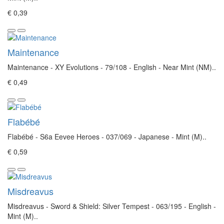
€ 0,39
Maintenance
Maintenance - XY Evolutions - 79/108 - English - Near Mint (NM)..
€ 0,49
Flabébé
Flabébé - S6a Eevee Heroes - 037/069 - Japanese - Mint (M)..
€ 0,59
Misdreavus
Misdreavus - Sword & Shield: Silver Tempest - 063/195 - English -
Mint (M)..