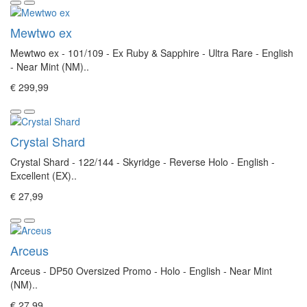
Mewtwo ex
Mewtwo ex - 101/109 - Ex Ruby & Sapphire - Ultra Rare - English
- Near Mint (NM)..
€ 299,99
Crystal Shard
Crystal Shard - 122/144 - Skyridge - Reverse Holo - English -
Excellent (EX)..
€ 27,99
Arceus
Arceus - DP50 Oversized Promo - Holo - English - Near Mint
(NM)..
€ 27,99