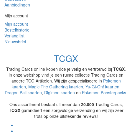
Aanbiedingen
Mijn account
Mijn account
Bestelhistorie
Verlanglijst
Nieuwsbrief
T
C
G
X
Trading Cards online kopen doe je veilig en vertrouwd bij
TCGX
.
In onze webshop vind je een ruime collectie Trading Cards en
andere TCG Artikelen. Wij zijn gespecialiseerd in
Pokemon
kaarten
,
Magic The Gathering kaarten
,
Yu-Gi-Oh! kaarten
,
Dragon Ball kaarten
,
Digimon kaarten
en
Pokemon Boosterpacks
.
Ons assortiment bestaat uit meer dan
20.000
Trading Cards,
TCGX
garandeert een zorgvuldige verzending en wij zijn zeer
trots op onze uitstekende reviews!