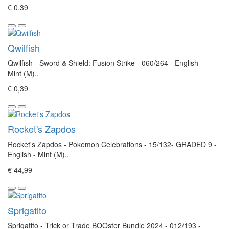
€ 0,39
Qwilfish
Qwilfish - Sword & Shield: Fusion Strike - 060/264 - English -
Mint (M)..
€ 0,39
Rocket's Zapdos
Rocket's Zapdos - Pokemon Celebrations - 15/132- GRADED 9 -
English - Mint (M)..
€ 44,99
Sprigatito
Sprigatito - Trick or Trade BOOster Bundle 2024 - 012/193 -