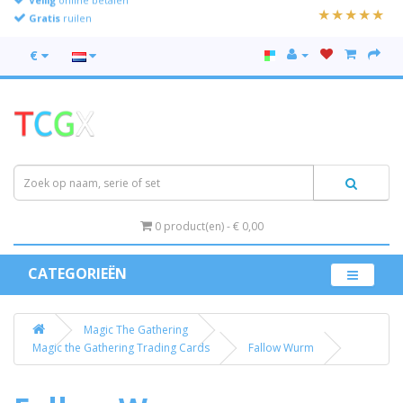
Gratis
ruilen
€
0 product(en) - € 0,00
CATEGORIEËN
Magic The Gathering
Magic the Gathering Trading Cards
Fallow Wurm