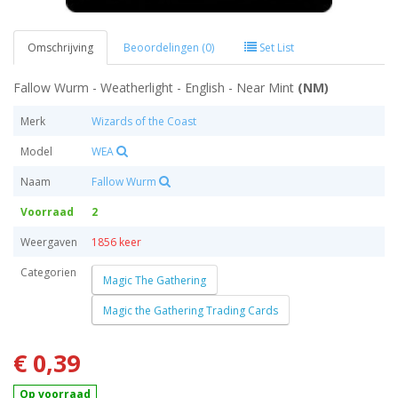
Omschrijving
Beoordelingen (0)
Set List
Fallow Wurm - Weatherlight - English - Near Mint
(NM)
Merk
Wizards of the Coast
Model
WEA
Naam
Fallow Wurm
Voorraad
2
Weergaven
1856 keer
Categorien
Magic The Gathering
Magic the Gathering Trading Cards
€ 0,39
Op voorraad