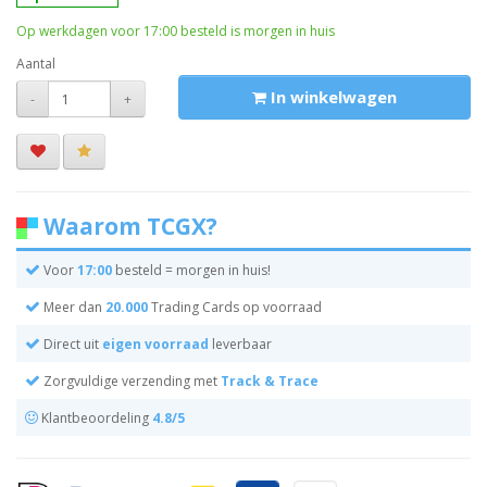
Op werkdagen voor 17:00 besteld is morgen in huis
Aantal
In winkelwagen
-
+
Waarom TCGX?
Voor
17:00
besteld = morgen in huis!
Meer dan
20.000
Trading Cards op voorraad
Direct uit
eigen voorraad
leverbaar
Zorgvuldige verzending met
Track & Trace
Klantbeoordeling
4.8/5