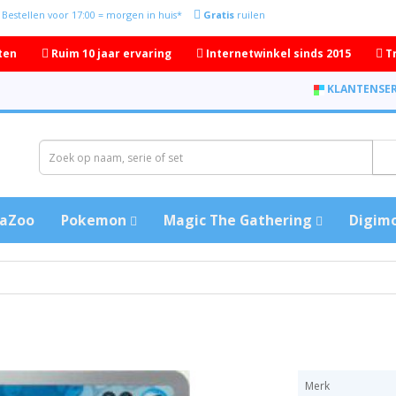
Bestellen voor 17:00 = morgen in huis*
Gratis
ruilen
ten
Ruim 10 jaar ervaring
Internetwinkel sinds 2015
T
KLANTENSER
aZoo
Pokemon
Magic The Gathering
Digim
Merk