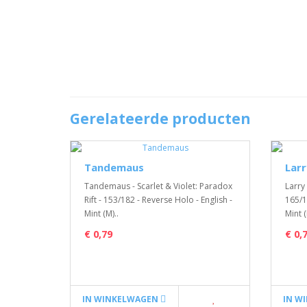
Gerelateerde producten
Tandemaus
Larr
Tandemaus - Scarlet & Violet: Paradox
Larry 
Rift - 153/182 - Reverse Holo - English -
165/1
Mint (M)..
Mint (
€ 0,79
€ 0,
IN WINKELWAGEN
IN W