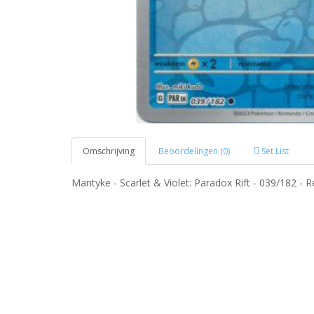
Omschrijving
Beoordelingen (0)
Set List
Mantyke - Scarlet & Violet: Paradox Rift - 039/182 - R