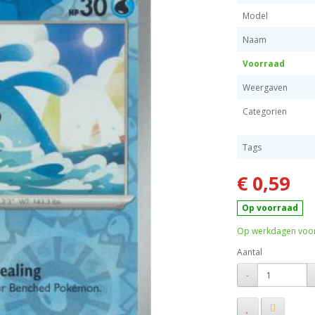
Model
Naam
Voorraad
Weergaven
Categorien
Tags
€ 0,59
Op voorraad
Op werkdagen voor 
Aantal
-