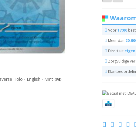
Waarom
Voor
17:00
beste
Meer dan
20.00
Direct uit
eigen
Zorgvuldige ve
Klantbeoordeli
everse Holo - English - Mint
(M)