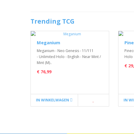
Trending TCG
Meganium
Pin
Meganium - Neo Genesis - 11/111
Pinec
- Unlimited Holo - English - Near Mint /
Holo 
Mint (M)..
€ 29
€ 76,99
IN WINKELWAGEN
IN W