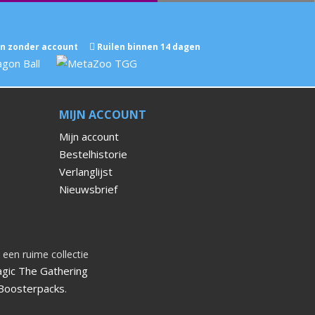
n zonder account
Ruilen binnen 14 dagen
MIJN ACCOUNT
Mijn account
Bestelhistorie
Verlanglijst
Nieuwsbrief
 een ruime collectie
gic The Gathering
Boosterpacks
.