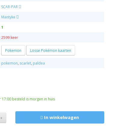
SCAR-PAR
Mantyke
1
2599 keer
Pokemon
Losse Pokémon kaarten
pokemon
,
scarlet
,
paldea
17:00 besteld is morgen in huis
In winkelwagen
+