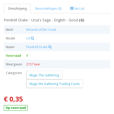
Omschrijving
Beoordelingen (0)
Set List
Pendrell Drake - Urza's Saga - English - Good
(G)
Merk
Wizards of the Coast
Model
US
Naam
Pendrell Drake
Voorraad
1
Weergaven
2157 keer
Categorien
Magic The Gathering
Magic the Gathering Trading Cards
€ 0,35
Op voorraad