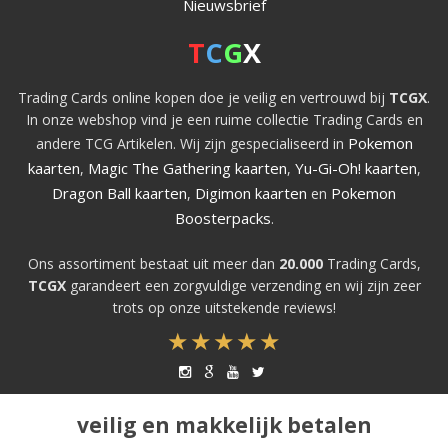
Nieuwsbrief
T
C
G
X
Trading Cards online kopen doe je veilig en vertrouwd bij
TCGX
.
In onze webshop vind je een ruime collectie Trading Cards en
Pokemon
andere TCG Artikelen. Wij zijn gespecialiseerd in
kaarten
Magic The Gathering kaarten
Yu-Gi-Oh! kaarten
,
,
,
Dragon Ball kaarten
Digimon kaarten
Pokemon
,
en
Boosterpacks
.
Ons assortiment bestaat uit meer dan
20.000
Trading Cards,
TCGX
garandeert een zorgvuldige verzending en wij zijn zeer
trots op onze uitstekende reviews!
veilig en makkelijk betalen