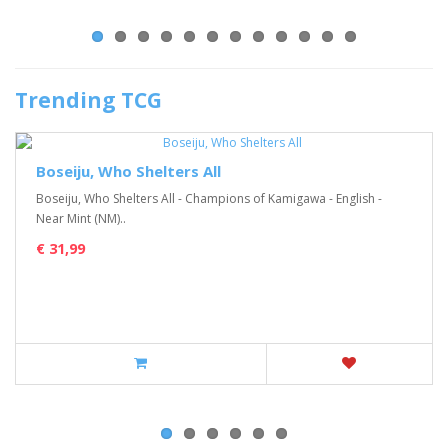
Trending TCG
Boseiju, Who Shelters All
Boseiju, Who Shelters All - Champions of Kamigawa - English -
Near Mint (NM)..
€ 31,99