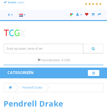
Gratis
ruilen
€
0 product(en) - € 0,00
CATEGORIEËN
Pendrell Drake
Pendrell Drake