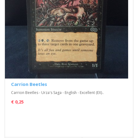
Carrion Beetles
Carrion Beetles - Urza's Saga - English - Excellent (EX)..
€ 0,25