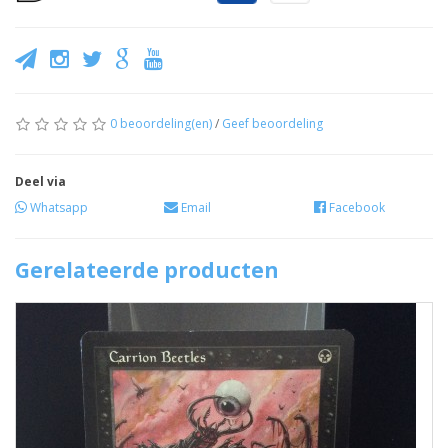
0 beoordeling(en)
/
Geef beoordeling
Deel via
Whatsapp
Email
Facebook
Gerelateerde producten