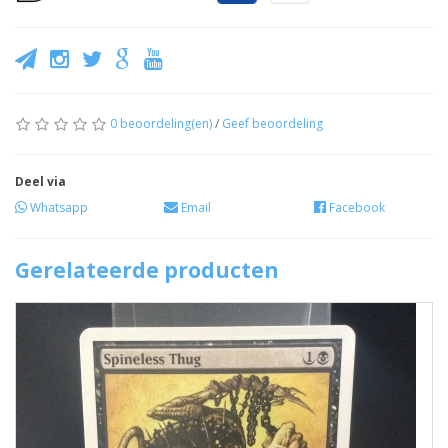
0 beoordeling(en)
/
Geef beoordeling
Deel via
Whatsapp
Email
Facebook
Gerelateerde producten