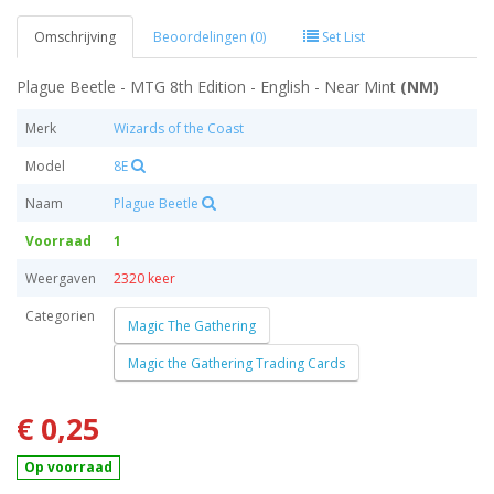
Omschrijving
Beoordelingen (0)
Set List
Plague Beetle - MTG 8th Edition - English - Near Mint
(NM)
Merk
Wizards of the Coast
Model
8E
Naam
Plague Beetle
Voorraad
1
Weergaven
2320 keer
Categorien
Magic The Gathering
Magic the Gathering Trading Cards
€ 0,25
Op voorraad