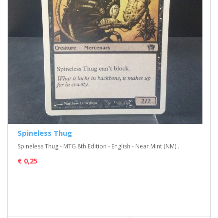
Spineless Thug
Spineless Thug - MTG 8th Edition - English - Near Mint (NM)..
€ 0,25