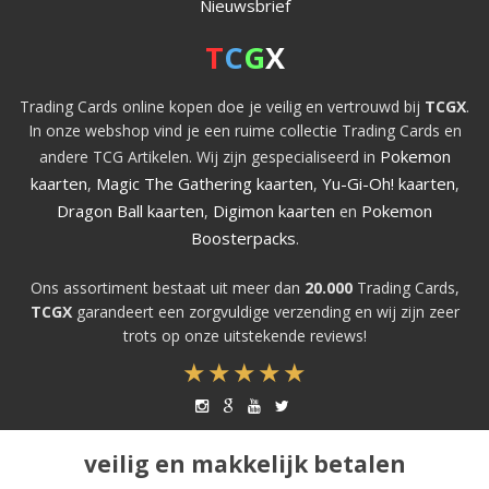
Nieuwsbrief
T
C
G
X
Trading Cards online kopen doe je veilig en vertrouwd bij
TCGX
.
In onze webshop vind je een ruime collectie Trading Cards en
Pokemon
andere TCG Artikelen. Wij zijn gespecialiseerd in
kaarten
Magic The Gathering kaarten
Yu-Gi-Oh! kaarten
,
,
,
Dragon Ball kaarten
Digimon kaarten
Pokemon
,
en
Boosterpacks
.
Ons assortiment bestaat uit meer dan
20.000
Trading Cards,
TCGX
garandeert een zorgvuldige verzending en wij zijn zeer
trots op onze uitstekende reviews!
veilig en makkelijk betalen