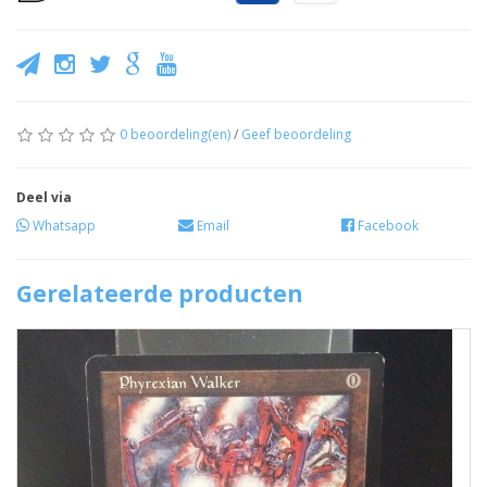
0 beoordeling(en)
/
Geef beoordeling
Deel via
Whatsapp
Email
Facebook
Gerelateerde producten