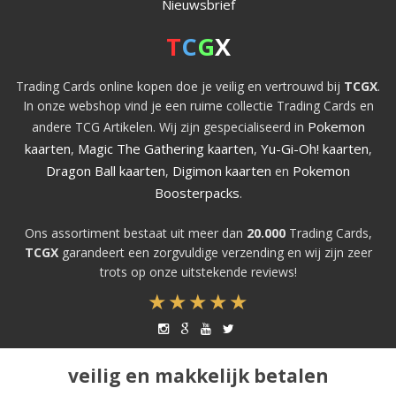
Nieuwsbrief
T
C
G
X
Trading Cards online kopen doe je veilig en vertrouwd bij
TCGX
.
In onze webshop vind je een ruime collectie Trading Cards en
Pokemon
andere TCG Artikelen. Wij zijn gespecialiseerd in
kaarten
Magic The Gathering kaarten
Yu-Gi-Oh! kaarten
,
,
,
Dragon Ball kaarten
Digimon kaarten
Pokemon
,
en
Boosterpacks
.
Ons assortiment bestaat uit meer dan
20.000
Trading Cards,
TCGX
garandeert een zorgvuldige verzending en wij zijn zeer
trots op onze uitstekende reviews!
veilig en makkelijk betalen