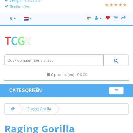
Gratis
ruilen
€
0 product(en) - € 0,00
CATEGORIEËN
Raging Gorilla
Raging Gorilla