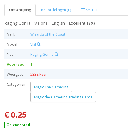
Omschrijving
Beoordelingen (0)
Set List
Raging Gorilla - Visions - English - Excellent
(EX)
Merk
Wizards of the Coast
Model
VISI
Naam
Raging Gorilla
Voorraad
1
Weergaven
2338 keer
Categorien
Magic The Gathering
Magic the Gathering Trading Cards
€ 0,25
Op voorraad