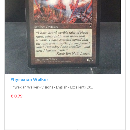
Phyrexian Walker
Phyrexian Walker - Visions - English - Excellent (EX)..
€ 0,79