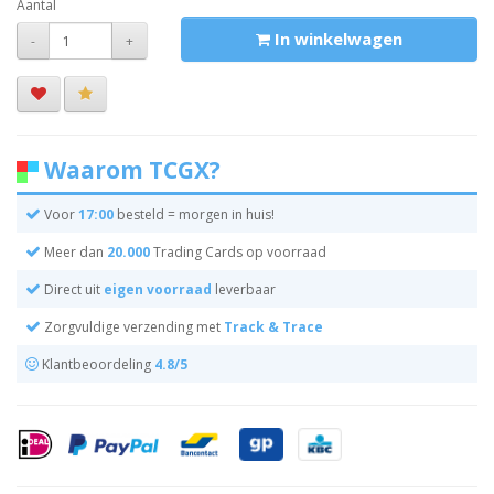
Aantal
In winkelwagen
-
+
Waarom TCGX?
Voor
17:00
besteld = morgen in huis!
Meer dan
20.000
Trading Cards op voorraad
Direct uit
eigen voorraad
leverbaar
Zorgvuldige verzending met
Track & Trace
Klantbeoordeling
4.8/5