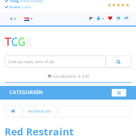
Gratis
ruilen
€
0 product(en) - € 0,00
CATEGORIEËN
Red Restraint
Red Restraint