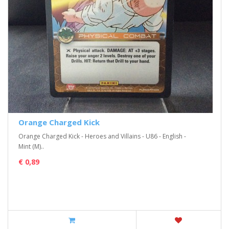
Orange Charged Kick
Orange Charged Kick - Heroes and Villains - U86 - English -
Mint (M)..
€ 0,89