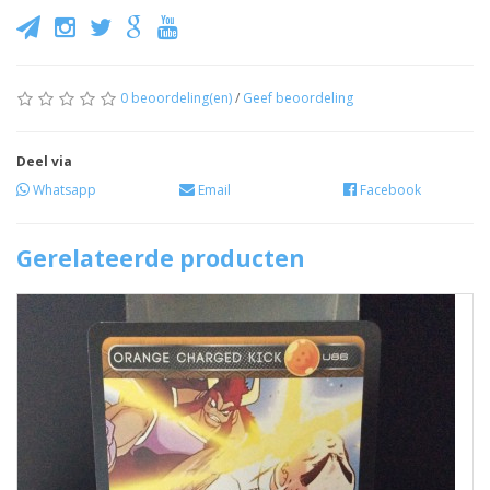
0 beoordeling(en)
/
Geef beoordeling
Deel via
Whatsapp
Email
Facebook
Gerelateerde producten