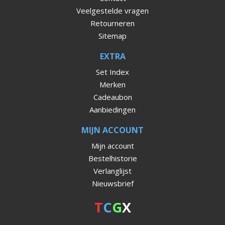
Veelgestelde vragen
Retourneren
Sitemap
EXTRA
Set Index
Merken
Cadeaubon
Aanbiedingen
MIJN ACCOUNT
Mijn account
Bestelhistorie
Verlanglijst
Nieuwsbrief
T
C
G
X