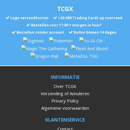
TCGX
Lage verzendkosten
+
20.000
Trading Cards op voorraad
Bestellen voor 17:00 = morgen in huis*
Bestellen zonder account
Ruilen binnen 14 dagen
INFORMATIE
Over TCGX
Verzending of Annuleren
Privacy Policy
Algemene voorwaarden
KLANTENSERVICE
Contact