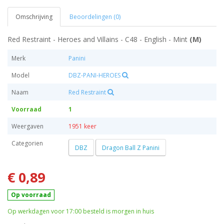
Omschrijving
Beoordelingen (0)
Red Restraint - Heroes and Villains - C48 - English - Mint
(M)
Merk
Panini
Model
DBZ-PANI-HEROES
Naam
Red Restraint
Voorraad
1
Weergaven
1951 keer
Categorien
DBZ
Dragon Ball Z Panini
€ 0,89
Op voorraad
Op werkdagen voor 17:00 besteld is morgen in huis