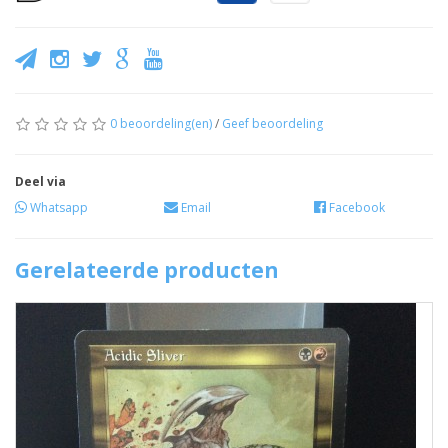
0 beoordeling(en)
/
Geef beoordeling
Deel via
Whatsapp
Email
Facebook
Gerelateerde producten