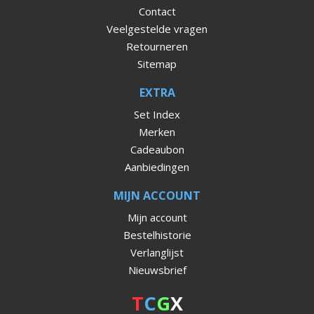
Contact
Veelgestelde vragen
Retourneren
Sitemap
EXTRA
Set Index
Merken
Cadeaubon
Aanbiedingen
MIJN ACCOUNT
Mijn account
Bestelhistorie
Verlanglijst
Nieuwsbrief
T
C
G
X