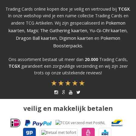
Trading Cards online kopen doe je veilig en vertrouwd bij
TCGX
.
In onze webshop vind je een ruime collectie Trading Cards en
Pokemon
andere TCG Artikelen. Wij zijn gespecialiseerd in
kaarten
Magic The Gathering kaarten
Yu-Gi-Oh! kaarten
,
,
,
Dragon Ball kaarten
Digimon kaarten
Pokemon
,
en
Boosterpacks
.
Ons assortiment bestaat uit meer dan
20.000
Trading Cards,
TCGX
garandeert een zorgvuldige verzending en wij zijn zeer
trots op onze uitstekende reviews!
veilig en makkelijk betalen