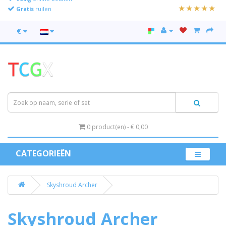
Gratis
ruilen
€
0 product(en) - € 0,00
CATEGORIEËN
Skyshroud Archer
Skyshroud Archer