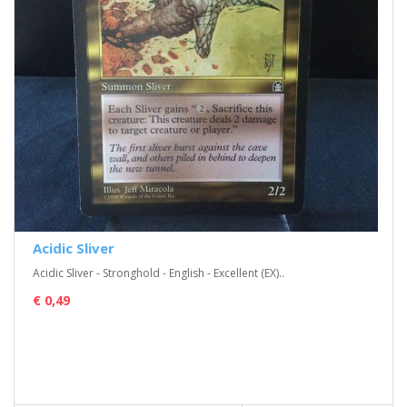
Acidic Sliver
Acidic Sliver - Stronghold - English - Excellent (EX)..
€ 0,49