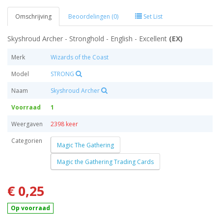
Omschrijving
Beoordelingen (0)
Set List
Skyshroud Archer - Stronghold - English - Excellent
(EX)
Merk
Wizards of the Coast
Model
STRONG
Naam
Skyshroud Archer
Voorraad
1
Weergaven
2398 keer
Categorien
Magic The Gathering
Magic the Gathering Trading Cards
€ 0,25
Op voorraad