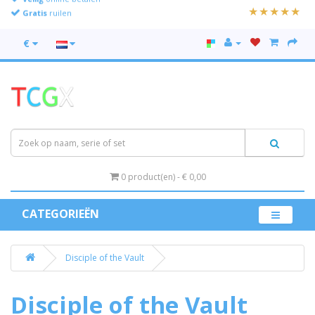
Gratis
ruilen
€
0 product(en) - € 0,00
CATEGORIEËN
Disciple of the Vault
Disciple of the Vault