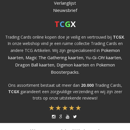
Verlanglijst
Nieuwsbrief
T
C
G
X
Trading Cards online kopen doe je veilig en vertrouwd bij
TCGX
.
In onze webshop vind je een ruime collectie Trading Cards en
Pokemon
andere TCG Artikelen. Wij zijn gespecialiseerd in
kaarten
Magic The Gathering kaarten
Yu-Gi-Oh! kaarten
,
,
,
Dragon Ball kaarten
Digimon kaarten
Pokemon
,
en
Boosterpacks
.
Ons assortiment bestaat uit meer dan
20.000
Trading Cards,
TCGX
garandeert een zorgvuldige verzending en wij zijn zeer
trots op onze uitstekende reviews!