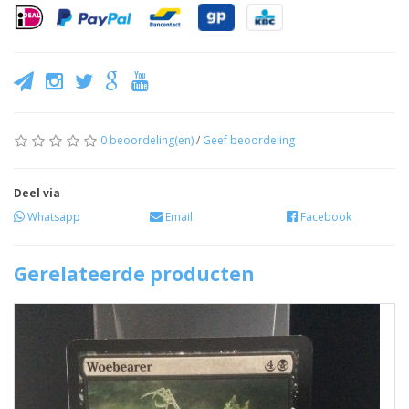
0 beoordeling(en)
/
Geef beoordeling
Deel via
Whatsapp
Email
Facebook
Gerelateerde producten