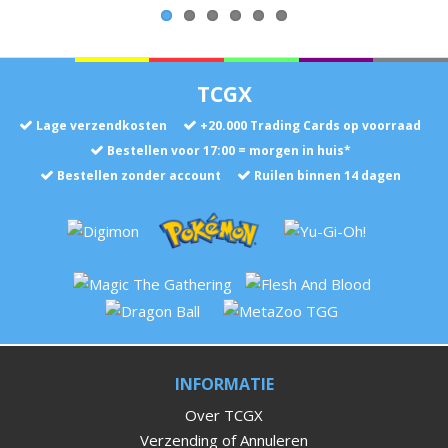
TCGX
Lage verzendkosten
+
20.000
Trading Cards op voorraad
Bestellen voor 17:00 = morgen in huis*
Bestellen zonder account
Ruilen binnen 14 dagen
INFORMATIE
Over TCGX
Verzending of Annuleren