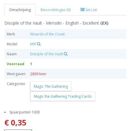
Omschrijving
Beoordelingen (0)
Set List
Disciple of the Vault - Mirrodin - English - Excellent
(EX)
Merk
Wizards of the Coast
Model
MIR
Naam
Disciple of the Vault
Voorraad
1
Weergaven
2809 keer
Categorien
Magic The Gathering
Magic the Gathering Trading Cards
Spaarpunten 1000
€ 0,35