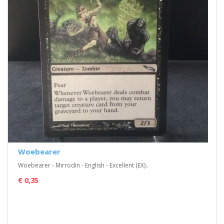
Woebearer
Woebearer - Mirrodin - English - Excellent (EX)..
€ 0,35