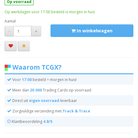
Op voorraad
Op werkdagen voor 17:00 besteld is morgen in huis
Aantal
In winkelwagen
-
+
Waarom TCGX?
Voor
17:00
besteld = morgen in huis!
Meer dan
20.000
Trading Cards op voorraad
Direct uit
eigen voorraad
leverbaar
Zorgvuldige verzending met
Track & Trace
Klantbeoordeling
4.8/5